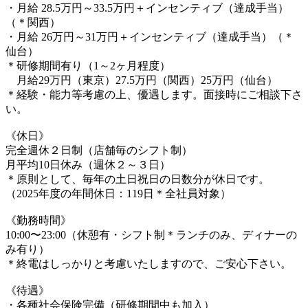
・月給 28.5万円～33.5万円＋インセンティブ（達成手当）
（＊関西）
・月給 26万円～31万円＋インセンティブ（達成手当）（＊
仙台）
＊研修期間有り（1～2ヶ月程度）
月給29万円（東京）27.5万円（関西）25万円（仙台）
＊経験・能力等考慮の上、優遇します。面接時にご相談下さ
い。
《休日》
完全週休２日制（店舗毎のシフト制）
月平均10日休み（週休２～３日）
＊原則として、毎年の土日祝日の日数分が休日です。
（2025年度の年間休日：119日＊全社員対象）
《勤務時間》
10:00〜23:00（休憩有・シフト制＊ランチのみ、ディナーの
み有り）
＊終電はしっかりと考慮いたしますので、ご安心下さい。
《待遇》
・各種社会保険完備（研修期間中も加入）