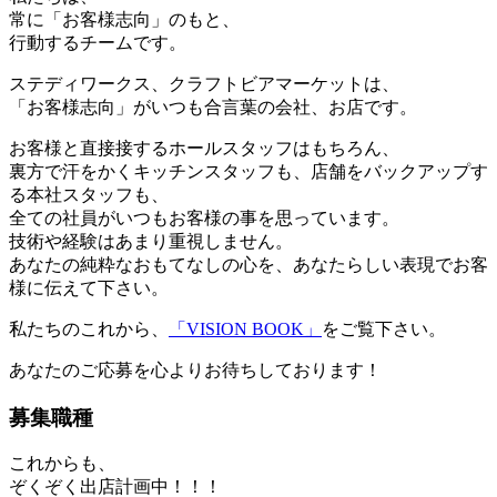
常に「お客様志向」のもと、
行動するチームです。
ステディワークス、クラフトビアマーケットは、
「お客様志向」がいつも合言葉の会社、お店です。
お客様と直接接するホールスタッフはもちろん、
裏方で汗をかくキッチンスタッフも、店舗をバックアップす
る本社スタッフも、
全ての社員がいつもお客様の事を思っています。
技術や経験はあまり重視しません。
あなたの純粋なおもてなしの心を、あなたらしい表現でお客
様に伝えて下さい。
私たちのこれから、
「VISION BOOK」
をご覧下さい。
あなたのご応募を心よりお待ちしております！
募集職種
これからも、
ぞくぞく出店計画中！！！