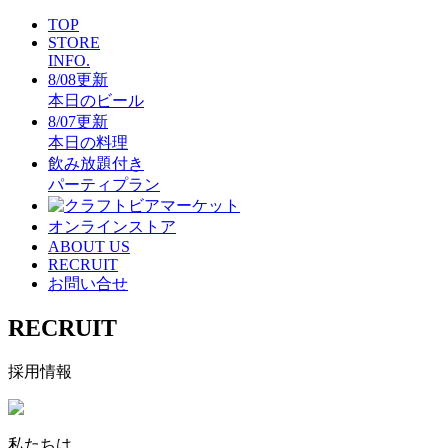
TOP
STORE
INFO.
8/08更新
本日のビール
8/07更新
本日の料理
飲み放題付き
パーティプラン
オンラインストア
ABOUT US
RECRUIT
お問い合せ
RECRUIT
採用情報
私たちは、