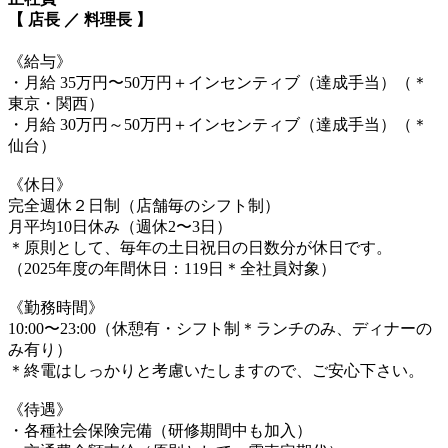
【 店長 ／ 料理長 】
《給与》
・月給 35万円〜50万円＋インセンティブ（達成手当）（＊
東京・関西）
・月給 30万円～50万円＋インセンティブ（達成手当）（＊
仙台）
《休日》
完全週休２日制（店舗毎のシフト制）
月平均10日休み（週休2〜3日）
＊原則として、毎年の土日祝日の日数分が休日です。
（2025年度の年間休日：119日＊全社員対象）
《勤務時間》
10:00〜23:00（休憩有・シフト制＊ランチのみ、ディナーの
み有り）
＊終電はしっかりと考慮いたしますので、ご安心下さい。
《待遇》
・各種社会保険完備（研修期間中も加入）