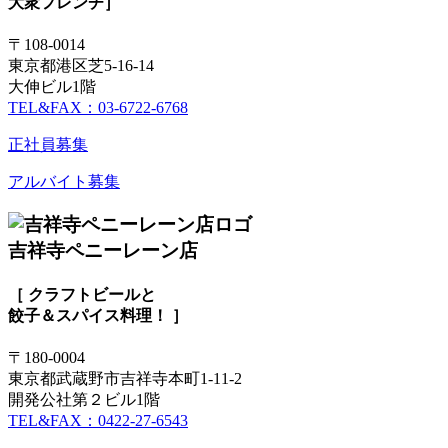
大衆フレンチ］
〒108-0014
東京都港区芝5-16-14
大伸ビル1階
TEL&FAX：03-6722-6768
正社員募集
アルバイト募集
吉祥寺ペニーレーン店
［ クラフトビールと
餃子＆スパイス料理！ ］
〒180-0004
東京都武蔵野市吉祥寺本町1-11-2
開発公社第２ビル1階
TEL&FAX：0422-27-6543