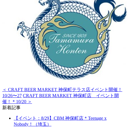
＜ CRAFT BEER MARKET 神保町テラス店イベント開催！
10/26〜27
CRAFT BEER MARKET 神保町店 イベント開
催！＊10/20 ＞
新着記事
【イベント：8/29】CBM 神保町店＊Teenage x
Nobody！（埼玉）