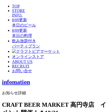
TOP
STORE
INFO.
8/09更新
本日のビール
8/09更新
本日の料理
飲み放題付き
パーティプラン
オンラインストア
ABOUT US
RECRUIT
お問い合せ
infomation
お知らせ詳細
CRAFT BEER MARKET 高円寺店 イ