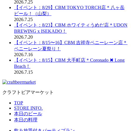
2026.7.25
【イベント：8/29】CBM TOKYO TORCH店＊八ヶ岳
ビール！（山梨）
2026.7.25
【イベント：8/23】CBM ホワイティうめだ店＊UDON
BREWING x ISEKADO！
2026.7.20
【イベント：8/15〜16】CBM 吉祥寺ペニーレーン店＊
ペニーレーン夏祭り！
2026.7.16
【イベント：8/15】CBM 大手町店＊Coronado ✖︎ Long
Beach！
2026.7.15
クラフトビアマーケット
TOP
STORE INFO.
本日のビール
本日の料理
飲み放題付きパーティプラン