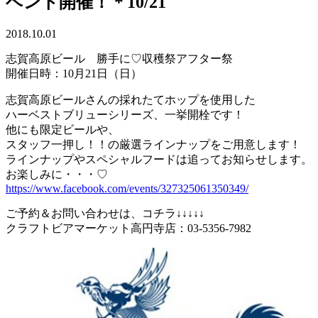
ベント開催！＊10/21
2018.10.01
志賀高原ビール 勝手に♡収穫祭アフター祭
開催日時：10月21日（日）
志賀高原ビールさんの採れたてホップを使用した
ハーベストブリューシリーズ、一挙開栓です！
他にも限定ビールや、
スタッフ一押し！！の厳選ラインナップをご用意します！
ラインナップやスペシャルフードは追ってお知らせします。
お楽しみに・・・♡
https://www.facebook.com/events/327325061350349/
ご予約＆お問い合わせは、コチラ↓↓↓↓↓
クラフトビアマーケット高円寺店：03-5356-7982