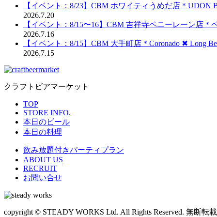
【イベント：8/23】CBM ホワイティうめだ店＊UDON BRE
2026.7.20
【イベント：8/15〜16】CBM 吉祥寺ペニーレーン店
2026.7.16
【イベント：8/15】CBM 大手町店＊Coronado ✖︎ Long Be
2026.7.15
クラフトビアマーケット
TOP
STORE INFO.
本日のビール
本日の料理
飲み放題付きパーティプラン
ABOUT US
RECRUIT
お問い合せ
copyright © STEADY WORKS Ltd. All Rights Reserved. 無断