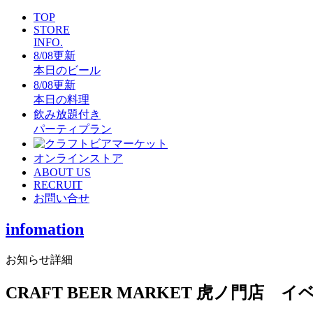
TOP
STORE
INFO.
8/08更新
本日のビール
8/08更新
本日の料理
飲み放題付き
パーティプラン
オンラインストア
ABOUT US
RECRUIT
お問い合せ
infomation
お知らせ詳細
CRAFT BEER MARKET 虎ノ門店 イ