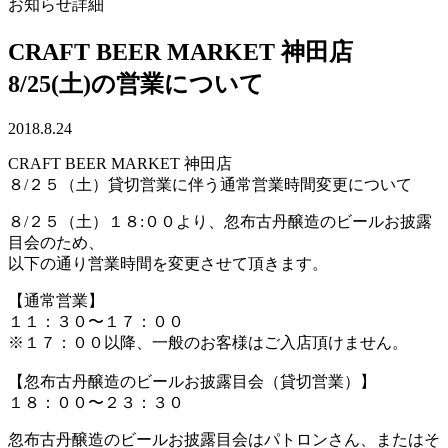
お知らせ詳細
CRAFT BEER MARKET 神田店
8/25(土)の営業について
2018.8.24
CRAFT BEER MARKET 神田店
８/２５（土）貸切営業に伴う通常営業時間変更について
８/２５（土）１８:００より、忽布古丹醸造のビールお披露
目会のため、
以下の通り営業時間を変更させて頂きます。
【通常営業】
１１：３０〜１７：００
※１７：００以降、一般のお客様はご入店頂けません。
【忽布古丹醸造のビールお披露目会（貸切営業）】
１８：００〜２３：３０
忽布古丹醸造のビールお披露目会はパトロンさん、またはそ