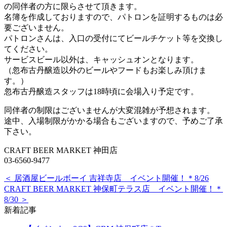
の同伴者の方に限らさせて頂きます。
名簿を作成しておりますので、パトロンを証明するものは必
要ございません。
パトロンさんは、入口の受付にてビールチケット等を交換し
てください。
サービスビール以外は、キャッシュオンとなります。
（忽布古丹醸造以外のビールやフードもお楽しみ頂けま
す。）
忽布古丹醸造スタッフは18時頃に会場入り予定です。
同伴者の制限はございませんが大変混雑が予想されます。
途中、入場制限がかかる場合もございますので、予めご了承
下さい。
CRAFT BEER MARKET 神田店
03-6560-9477
＜ 居酒屋ビールボーイ 吉祥寺店 イベント開催！＊8/26
CRAFT BEER MARKET 神保町テラス店 イベント開催！＊
8/30 ＞
新着記事