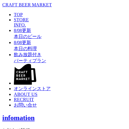
CRAFT BEER MARKET
TOP
STORE
INFO.
8/08更新
本日のビール
8/08更新
本日の料理
飲み放題付き
パーティプラン
オンラインストア
ABOUT US
RECRUIT
お問い合せ
infomation