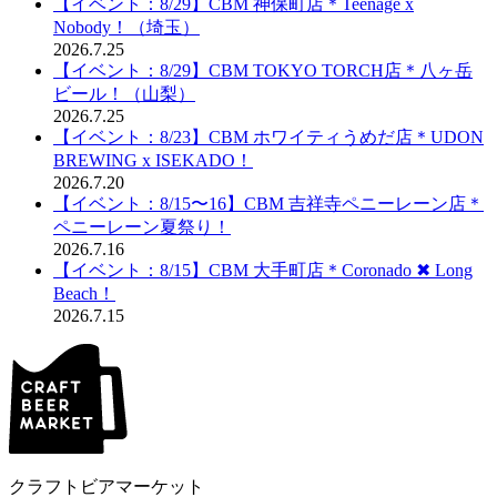
【イベント：8/29】CBM 神保町店＊Teenage x
Nobody！（埼玉）
2026.7.25
【イベント：8/29】CBM TOKYO TORCH店＊八ヶ岳
ビール！（山梨）
2026.7.25
【イベント：8/23】CBM ホワイティうめだ店＊UDON
BREWING x ISEKADO！
2026.7.20
【イベント：8/15〜16】CBM 吉祥寺ペニーレーン店＊
ペニーレーン夏祭り！
2026.7.16
【イベント：8/15】CBM 大手町店＊Coronado ✖︎ Long
Beach！
2026.7.15
クラフトビアマーケット