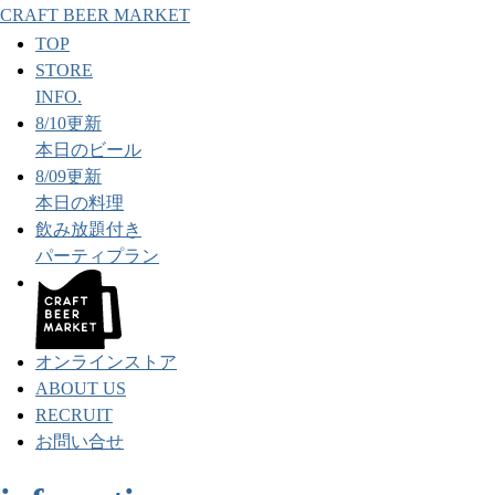
CRAFT BEER MARKET
TOP
STORE
INFO.
8/10更新
本日のビール
8/09更新
本日の料理
飲み放題付き
パーティプラン
オンラインストア
ABOUT US
RECRUIT
お問い合せ