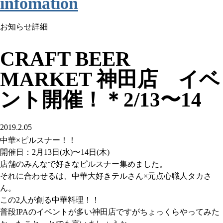
infomation
お知らせ詳細
CRAFT BEER
MARKET 神田店 イベ
ント開催！＊2/13〜14
2019.2.05
中華×ピルスナー！！
開催日：2月13日(水)〜14日(木)
店舗のみんなで好きなピルスナー集めました。
それに合わせるは、中華大好きテルさん×元点心職人タカさ
ん。
この2人が創る中華料理！！
普段IPAのイベントが多い神田店ですがちょっくらやってみた