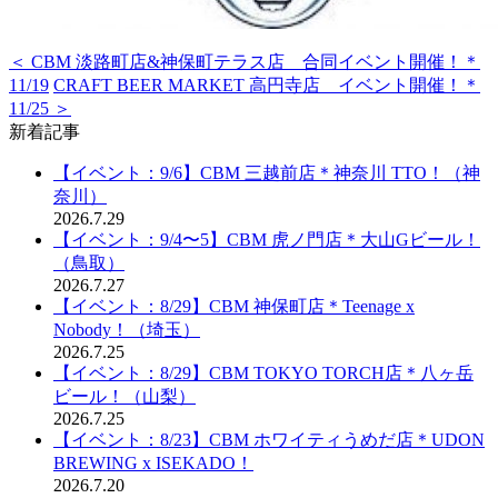
＜ CBM 淡路町店&神保町テラス店 合同イベント開催！＊
11/19
CRAFT BEER MARKET 高円寺店 イベント開催！＊
11/25 ＞
新着記事
【イベント：9/6】CBM 三越前店＊神奈川 TTO！（神
奈川）
2026.7.29
【イベント：9/4〜5】CBM 虎ノ門店＊大山Gビール！
（鳥取）
2026.7.27
【イベント：8/29】CBM 神保町店＊Teenage x
Nobody！（埼玉）
2026.7.25
【イベント：8/29】CBM TOKYO TORCH店＊八ヶ岳
ビール！（山梨）
2026.7.25
【イベント：8/23】CBM ホワイティうめだ店＊UDON
BREWING x ISEKADO！
2026.7.20