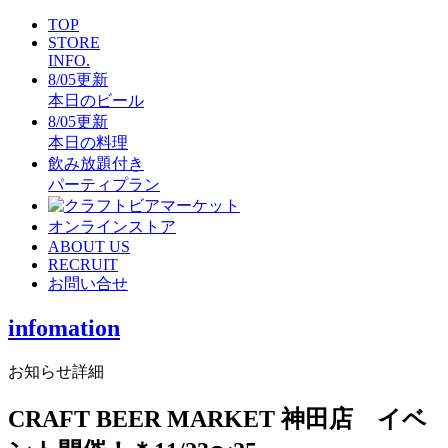
TOP
STORE
INFO.
8/05更新
本日のビール
8/05更新
本日の料理
飲み放題付き
パーティプラン
オンラインストア
ABOUT US
RECRUIT
お問い合せ
infomation
お知らせ詳細
CRAFT BEER MARKET 神田店 イベ