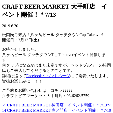
CRAFT BEER MARKET 大手町店 イ
ベント開催！＊7/13
2019.6.30
松岡氏ご来店！八ヶ岳ビール タッチダウンTap Takeover!
開催日：7月13日(土)
お待たせしました。
八ヶ岳ビール タッチダウンTap Takeoverイベント開催しま
す！
何タップになるかはまだ未定ですが、ヘッドブルワーの松岡
氏もご来店してくださるとのことです。
詳細は追って
Facebookイベントページ
にて発表いたします。
皆様お楽しみにー！！
ご予約＆お問い合わせは、コチラ↓↓↓↓↓
クラフトビアマーケット大手町店：03-6262-5759
＜ CRAFT BEER MARKET 神田店 イベント開催！＊7/13〜
14
CRAFT BEER MARKET 虎ノ門店 イベント開催！＊7/10