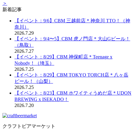
＞
新着記事
【イベント：9/6】CBM 三越前店＊神奈川 TTO！（神
奈川）
2026.7.29
【イベント：9/4〜5】CBM 虎ノ門店＊大山Gビール！
（鳥取）
2026.7.27
【イベント：8/29】CBM 神保町店＊Teenage x
Nobody！（埼玉）
2026.7.25
【イベント：8/29】CBM TOKYO TORCH店＊八ヶ岳
ビール！（山梨）
2026.7.25
【イベント：8/23】CBM ホワイティうめだ店＊UDON
BREWING x ISEKADO！
2026.7.20
クラフトビアマーケット