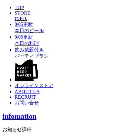
TOP
STORE
INFO.
8/05更新
本日のビール
8/05更新
本日の料理
飲み放題付き
パーティプラン
オンラインストア
ABOUT US
RECRUIT
お問い合せ
infomation
お知らせ詳細