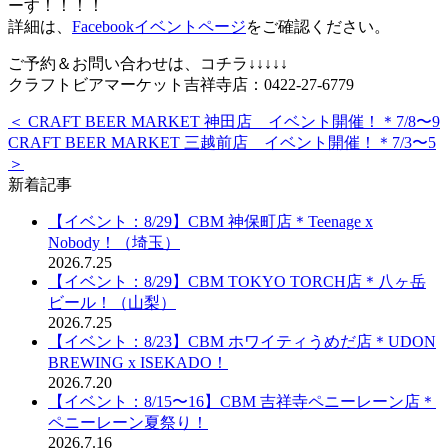
ーす！！！！
詳細は、
Facebookイベントページ
をご確認ください。
ご予約＆お問い合わせは、コチラ↓↓↓↓↓
クラフトビアマーケット吉祥寺店：0422-27-6779
＜ CRAFT BEER MARKET 神田店 イベント開催！＊7/8〜9
CRAFT BEER MARKET 三越前店 イベント開催！＊7/3〜5
＞
新着記事
【イベント：8/29】CBM 神保町店＊Teenage x
Nobody！（埼玉）
2026.7.25
【イベント：8/29】CBM TOKYO TORCH店＊八ヶ岳
ビール！（山梨）
2026.7.25
【イベント：8/23】CBM ホワイティうめだ店＊UDON
BREWING x ISEKADO！
2026.7.20
【イベント：8/15〜16】CBM 吉祥寺ペニーレーン店＊
ペニーレーン夏祭り！
2026.7.16