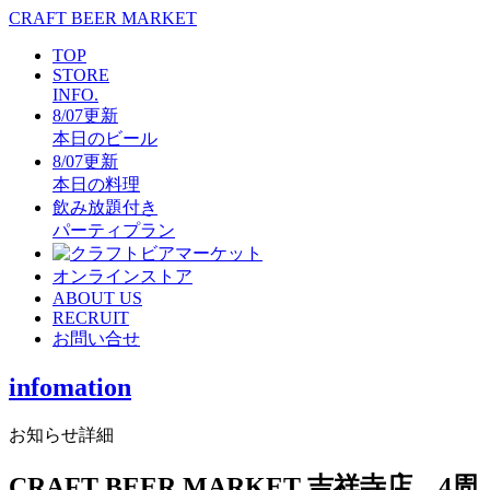
CRAFT BEER MARKET
TOP
STORE
INFO.
8/07更新
本日のビール
8/07更新
本日の料理
飲み放題付き
パーティプラン
オンラインストア
ABOUT US
RECRUIT
お問い合せ
infomation
お知らせ詳細
CRAFT BEER MARKET 吉祥寺店 4周