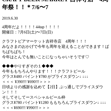
年祭！！＊7/6〜7
2019.6.30
4周年だよ！！！！44tap！！！！
開催日：7月6日(土)〜7日(日)
クラフトビアマーケット吉祥寺店 4周年！！！
みなさまのおかげで今年も周年を迎えることができます！ぱ
ちぱちぱち！
今年はとんでも無いことになっちゃいそうです♡
◆◆◆やりすぎその１◆◆◆
今年ももちろんやります！！！クラフトビール
グラス¥480 パイント¥780 がプライスダウン↓ ↓↓↓
＜＜＜ ¥390!!! ¥690!!!＞＞＞
日頃よりの感謝を込めて【2日】ぶっ通しでプライスダウ
ン！！！
そしてそしてースペシャルビール枠
グラス¥780 パイント¥1280 ももちろんプライスダウン↓ ↓↓↓
＜＜＜¥690!!! ¥990!!!＞＞＞