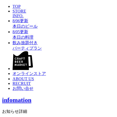
TOP
STORE
INFO.
8/06更新
本日のビール
8/05更新
本日の料理
飲み放題付き
パーティプラン
オンラインストア
ABOUT US
RECRUIT
お問い合せ
infomation
お知らせ詳細