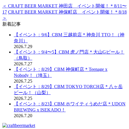
＜ CRAFT BEER MARKET 神田店 イベント開催！＊8/11〜
17
CRAFT BEER MARKET 神保町店 イベント開催！＊8/18
＞
新着記事
【イベント：9/6】CBM 三越前店＊神奈川 TTO！（神
奈川）
2026.7.29
【イベント：9/4〜5】CBM 虎ノ門店＊大山Gビール！
（鳥取）
2026.7.27
【イベント：8/29】CBM 神保町店＊Teenage x
Nobody！（埼玉）
2026.7.25
【イベント：8/29】CBM TOKYO TORCH店＊八ヶ岳
ビール！（山梨）
2026.7.25
【イベント：8/23】CBM ホワイティうめだ店＊UDON
BREWING x ISEKADO！
2026.7.20