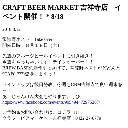
CRAFT BEER MARKET 吉祥寺店 イ
ベント開催！＊8/18
2018.8.12
常陸野ネスト Take 0ver!
開催日時：８月１８日（土）
先週のフルーツビールイベントに引き続き！
今週もやっちゃいます、テイクオーバー！！
BREW BASEの新作引っさげて、常陸野ネストがどどんと
9TAP(+???)登場しますっ！
ラインナップは後日発表、今週もCBM吉祥寺で良い週末を
っ！
あ、じゃんけん大会もやります。うひ。
https://www.facebook.com/events/905494472975267/
ご予約＆お問い合わせは、コチラ↓↓↓↓↓
クラフトビアマーケット吉祥寺店：0422-27-6779