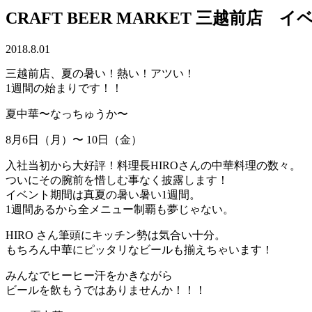
CRAFT BEER MARKET 三越前店 イ
2018.8.01
三越前店、夏の暑い！熱い！アツい！
1週間の始まりです！！
夏中華〜なっちゅうか〜
8月6日（月）〜 10日（金）
入社当初から大好評！料理長HIROさんの中華料理の数々。
ついにその腕前を惜しむ事なく披露します！
イベント期間は真夏の暑い暑い1週間。
1週間あるから全メニュー制覇も夢じゃない。
HIRO さん筆頭にキッチン勢は気合い十分。
もちろん中華にピッタリなビールも揃えちゃいます！
みんなでヒーヒー汗をかきながら
ビールを飲もうではありませんか！！！