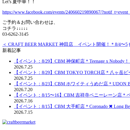
Let’s 夏中華！！
https://www.facebook.com/events/240660219890067/?notif_t=event
ご予約＆お問い合わせは、
コチラ↓↓↓↓↓
03-6262-3145
＜ CRAFT BEER MARKET 神田店 イベント開催！＊8/4〜5
新着記事
【イベント：8/29】CBM 神保町店＊Teenage x Nobod
2026.7.25
【イベント：8/29】CBM TOKYO TORCH店＊八ヶ
2026.7.25
【イベント：8/23】CBM ホワイティうめだ店＊UDON BRE
2026.7.20
【イベント：8/15〜16】CBM 吉祥寺ペニーレーン店
2026.7.16
【イベント：8/15】CBM 大手町店＊Coronado ✖︎ Long Be
2026.7.15