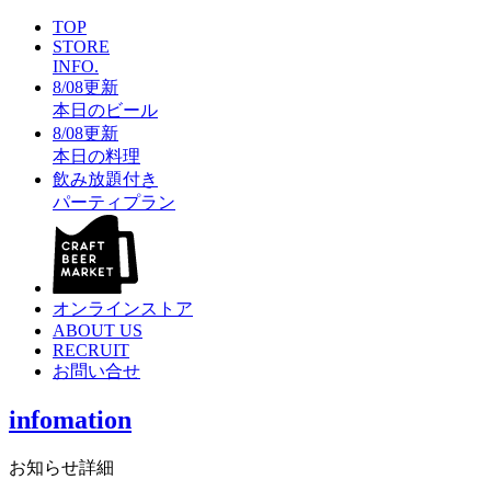
TOP
STORE
INFO.
8/08更新
本日のビール
8/08更新
本日の料理
飲み放題付き
パーティプラン
オンラインストア
ABOUT US
RECRUIT
お問い合せ
infomation
お知らせ詳細