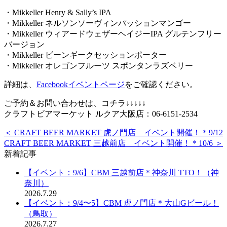
・Mikkeller Henry & Sally’s IPA
・Mikkeller ネルソンソーヴィンパッションマンゴー
・Mikkeller ウィアードウェザーヘイジーIPA グルテンフリー
バージョン
・Mikkeller ビーンギークセッションポーター
・Mikkeller オレゴンフルーツ スポンタンラズベリー
詳細は、
Facebookイベントページ
をご確認ください。
ご予約＆お問い合わせは、コチラ↓↓↓↓↓
クラフトビアマーケット ルクア大阪店：06-6151-2534
＜ CRAFT BEER MARKET 虎ノ門店 イベント開催！＊9/12
CRAFT BEER MARKET 三越前店 イベント開催！＊10/6 ＞
新着記事
【イベント：9/6】CBM 三越前店＊神奈川 TTO！（神
奈川）
2026.7.29
【イベント：9/4〜5】CBM 虎ノ門店＊大山Gビール！
（鳥取）
2026.7.27