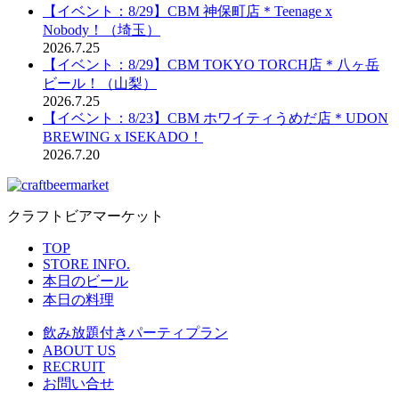
【イベント：8/29】CBM 神保町店＊Teenage x
Nobody！（埼玉）
2026.7.25
【イベント：8/29】CBM TOKYO TORCH店＊八ヶ岳
ビール！（山梨）
2026.7.25
【イベント：8/23】CBM ホワイティうめだ店＊UDON
BREWING x ISEKADO！
2026.7.20
クラフトビアマーケット
TOP
STORE INFO.
本日のビール
本日の料理
飲み放題付きパーティプラン
ABOUT US
RECRUIT
お問い合せ