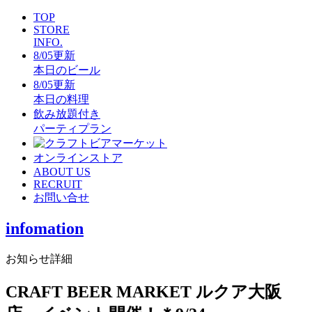
TOP
STORE
INFO.
8/05更新
本日のビール
8/05更新
本日の料理
飲み放題付き
パーティプラン
オンラインストア
ABOUT US
RECRUIT
お問い合せ
infomation
お知らせ詳細
CRAFT BEER MARKET ルクア大阪