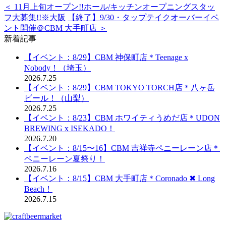
＜ 11月上旬オープン!!ホール/キッチンオープニングスタッ
フ大募集!!※大阪
【終了】9/30・タップテイクオーバーイベ
ント開催＠CBM 大手町店 ＞
新着記事
【イベント：8/29】CBM 神保町店＊Teenage x
Nobody！（埼玉）
2026.7.25
【イベント：8/29】CBM TOKYO TORCH店＊八ヶ岳
ビール！（山梨）
2026.7.25
【イベント：8/23】CBM ホワイティうめだ店＊UDON
BREWING x ISEKADO！
2026.7.20
【イベント：8/15〜16】CBM 吉祥寺ペニーレーン店＊
ペニーレーン夏祭り！
2026.7.16
【イベント：8/15】CBM 大手町店＊Coronado ✖︎ Long
Beach！
2026.7.15