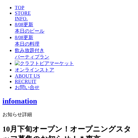
TOP
STORE
INFO.
8/08更新
本日のビール
8/08更新
本日の料理
飲み放題付き
パーティプラン
オンラインストア
ABOUT US
RECRUIT
お問い合せ
infomation
お知らせ詳細
10月下旬オープン！オープニングスタ