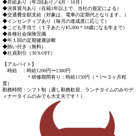
◆昇給あり（年2回あり／4月・10月）
◆決算賞与あり（在籍1年以上で、当社の規定による）
◆交通費全額支給（対象は、電車の定期代となります。）
◆インセンティブあり（毎月の達成度に応じて）
◆こども手当て（１子あたり¥5,000＊18歳になる年まで）
◆各種社会保険完備
◆年１回の定期健康診断
◆賄い付き（無料）
◆社員割引（30％OFF）
【アルバイト】
時給 ：時給1200円〜1300円
＊研修期間有り：時給1150円（＊1〜３ヶ月程
度）
勤務時間：シフト制（通し勤務歓迎、ランチタイムのみやデ
ィナータイムのみでも大丈夫です！）