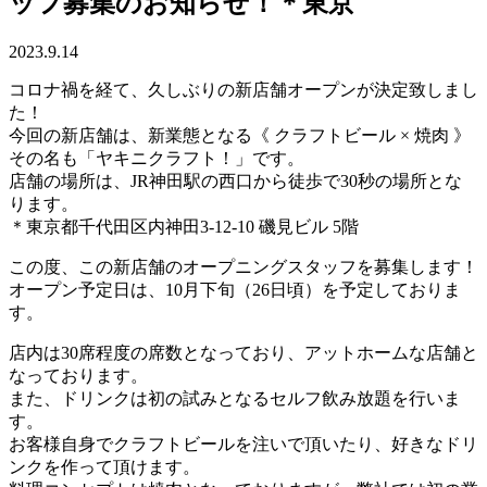
ッフ募集のお知らせ！＊東京
2023.9.14
コロナ禍を経て、久しぶりの新店舗オープンが決定致しまし
た！
今回の新店舗は、新業態となる《 クラフトビール × 焼肉 》
その名も「ヤキニクラフト！」です。
店舗の場所は、JR神田駅の西口から徒歩で30秒の場所とな
ります。
＊東京都千代田区内神田3-12-10 磯見ビル 5階
この度、この新店舗のオープニングスタッフを募集します！
オープン予定日は、10月下旬（26日頃）を予定しておりま
す。
店内は30席程度の席数となっており、アットホームな店舗と
なっております。
また、ドリンクは初の試みとなるセルフ飲み放題を行いま
す。
お客様自身でクラフトビールを注いで頂いたり、好きなドリ
ンクを作って頂けます。