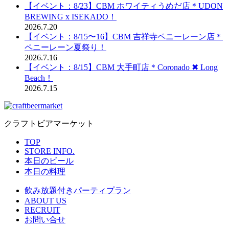
【イベント：8/23】CBM ホワイティうめだ店＊UDON
BREWING x ISEKADO！
2026.7.20
【イベント：8/15〜16】CBM 吉祥寺ペニーレーン店＊
ペニーレーン夏祭り！
2026.7.16
【イベント：8/15】CBM 大手町店＊Coronado ✖︎ Long
Beach！
2026.7.15
クラフトビアマーケット
TOP
STORE INFO.
本日のビール
本日の料理
飲み放題付きパーティプラン
ABOUT US
RECRUIT
お問い合せ