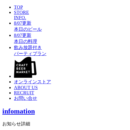
TOP
STORE
INFO.
8/07更新
本日のビール
8/07更新
本日の料理
飲み放題付き
パーティプラン
オンラインストア
ABOUT US
RECRUIT
お問い合せ
infomation
お知らせ詳細