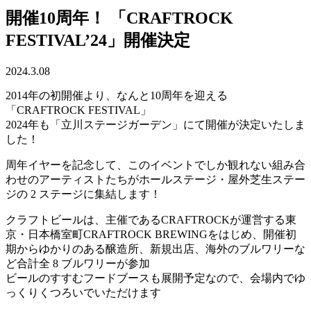
開催10周年！ 「CRAFTROCK
FESTIVAL’24」開催決定
2024.3.08
2014年の初開催より、なんと10周年を迎える
「CRAFTROCK FESTIVAL」
2024年も「立川ステージガーデン」にて開催が決定いたしま
した！
周年イヤーを記念して、このイベントでしか観れない組み合
わせのアーティストたちがホールステージ・屋外芝生ステー
ジの 2 ステージに集結します！
クラフトビールは、主催であるCRAFTROCKが運営する東
京・日本橋室町CRAFTROCK BREWINGをはじめ、開催初
期からゆかりのある醸造所、新規出店、海外のブルワリーな
ど合計全 8 ブルワリーが参加
ビールのすすむフードブースも展開予定なので、会場内でゆ
っくりくつろいでいただけます