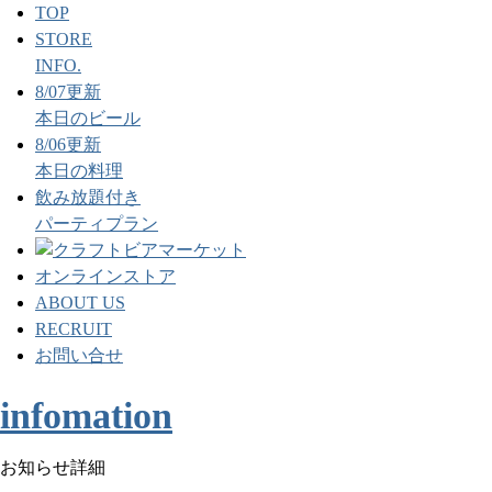
TOP
STORE
INFO.
8/07更新
本日のビール
8/06更新
本日の料理
飲み放題付き
パーティプラン
オンラインストア
ABOUT US
RECRUIT
お問い合せ
infomation
お知らせ詳細