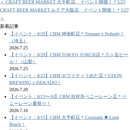
＜ CRAFT BEER MARKET 大手町店 イベント開催！＊5/25
CRAFT BEER MARKET ルクア大阪店 イベント開催！＊5/27
＞
新着記事
【イベント：8/29】CBM 神保町店＊Teenage x Nobody！
（埼玉）
2026.7.25
【イベント：8/29】CBM TOKYO TORCH店＊八ヶ岳ビー
ル！（山梨）
2026.7.25
【イベント：8/23】CBM ホワイティうめだ店＊UDON
BREWING x ISEKADO！
2026.7.20
【イベント：8/15〜16】CBM 吉祥寺ペニーレーン店＊ペ
ニーレーン夏祭り！
2026.7.16
【イベント：8/15】CBM 大手町店＊Coronado ✖︎ Long
Beach！