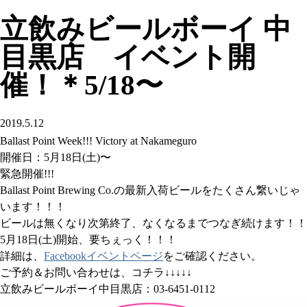
立飲みビールボーイ 中
目黒店 イベント開
催！＊5/18〜
2019.5.12
Ballast Point Week!!! Victory at Nakameguro
開催日：5月18日(土)〜
緊急開催!!!
Ballast Point Brewing Co.の最新入荷ビールをたくさん繋いじゃ
います！！！
ビールは無くなり次第終了、なくなるまでつなぎ続けます！！
5月18日(土)開始、要ちぇっく！！！
詳細は、
Facebookイベントページ
をご確認ください。
ご予約＆お問い合わせは、コチラ↓↓↓↓↓
立飲みビールボーイ中目黒店：03-6451-0112