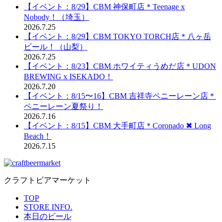
【イベント：8/29】CBM 神保町店＊Teenage x
Nobody！（埼玉）
2026.7.25
【イベント：8/29】CBM TOKYO TORCH店＊八ヶ岳
ビール！（山梨）
2026.7.25
【イベント：8/23】CBM ホワイティうめだ店＊UDON
BREWING x ISEKADO！
2026.7.20
【イベント：8/15〜16】CBM 吉祥寺ペニーレーン店＊
ペニーレーン夏祭り！
2026.7.16
【イベント：8/15】CBM 大手町店＊Coronado ✖︎ Long
Beach！
2026.7.15
クラフトビアマーケット
TOP
STORE INFO.
本日のビール