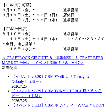
【CBM大手町店】
８月１０日（金）〜 ：通常営業
８月１１日（土）〜１２日（日）：店休日
１３日（月）〜１５日（水）：通常営業
【CBM神田店】
８月１０日（金） ：通常営業
１１日（土）〜１４日（水）：１１：３０〜２３：３０
＊全日、通し営業！
１５日（水）〜 ：通常営業
＜ CRAFTROCK CIRCUIT’18 情報解禁！！
CRAFT BEER
MARKET 神田店 イベント開催！＊8/11〜17 ＞
新着記事
【イベント：8/29】CBM 神保町店＊Teenage x
Nobody！（埼玉）
2026.7.25
【イベント：8/29】CBM TOKYO TORCH店＊八ヶ岳
ビール！（山梨）
2026.7.25
【イベント：8/23】CBM ホワイティうめだ店＊UDON