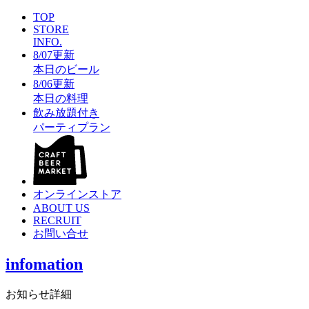
TOP
STORE
INFO.
8/07更新
本日のビール
8/06更新
本日の料理
飲み放題付き
パーティプラン
オンラインストア
ABOUT US
RECRUIT
お問い合せ
infomation
お知らせ詳細