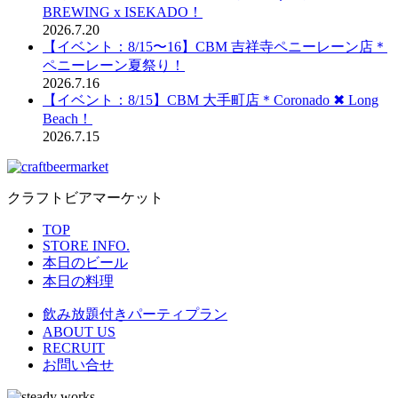
BREWING x ISEKADO！
2026.7.20
【イベント：8/15〜16】CBM 吉祥寺ペニーレーン店＊
ペニーレーン夏祭り！
2026.7.16
【イベント：8/15】CBM 大手町店＊Coronado ✖︎ Long
Beach！
2026.7.15
クラフトビアマーケット
TOP
STORE INFO.
本日のビール
本日の料理
飲み放題付きパーティプラン
ABOUT US
RECRUIT
お問い合せ