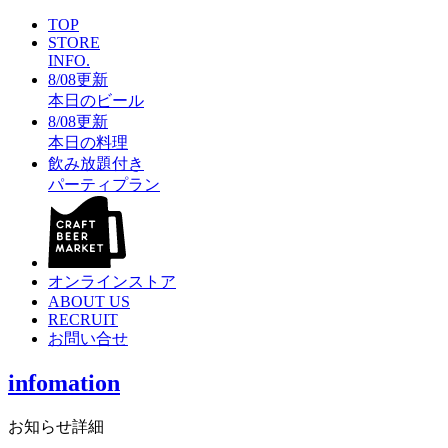
TOP
STORE
INFO.
8/08更新
本日のビール
8/08更新
本日の料理
飲み放題付き
パーティプラン
オンラインストア
ABOUT US
RECRUIT
お問い合せ
infomation
お知らせ詳細