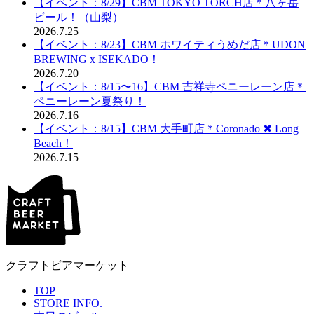
【イベント：8/29】CBM TOKYO TORCH店＊八ヶ岳
ビール！（山梨）
2026.7.25
【イベント：8/23】CBM ホワイティうめだ店＊UDON
BREWING x ISEKADO！
2026.7.20
【イベント：8/15〜16】CBM 吉祥寺ペニーレーン店＊
ペニーレーン夏祭り！
2026.7.16
【イベント：8/15】CBM 大手町店＊Coronado ✖︎ Long
Beach！
2026.7.15
クラフトビアマーケット
TOP
STORE INFO.