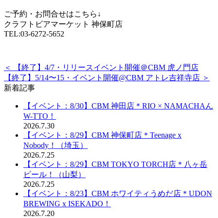
ご予約・お問合せはこちら↓
クラフトビアマーケット 神保町店
TEL:03-6272-5652
＜ 【終了】4/7・リリースイベント開催＠CBM 虎ノ門店
【終了】5/14〜15・イベント開催@CBM アトレ吉祥寺店 ＞
新着記事
【イベント：8/30】CBM 神田店＊RIO × NAMACHAん
W-TTO！
2026.7.30
【イベント：8/29】CBM 神保町店＊Teenage x
Nobody！（埼玉）
2026.7.25
【イベント：8/29】CBM TOKYO TORCH店＊八ヶ岳
ビール！（山梨）
2026.7.25
【イベント：8/23】CBM ホワイティうめだ店＊UDON
BREWING x ISEKADO！
2026.7.20