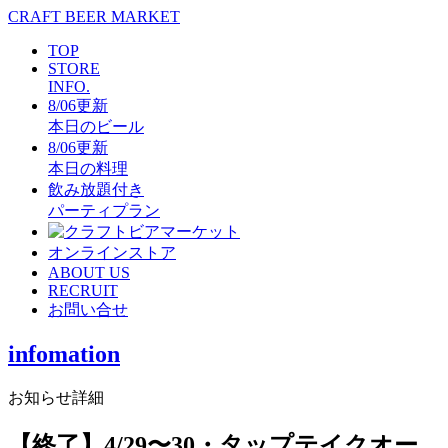
CRAFT BEER MARKET
TOP
STORE
INFO.
8/06更新
本日のビール
8/06更新
本日の料理
飲み放題付き
パーティプラン
オンラインストア
ABOUT US
RECRUIT
お問い合せ
infomation
お知らせ詳細
【終了】4/29〜30・タップテイクオー