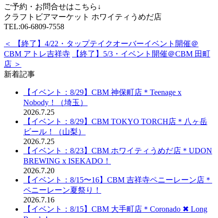
ご予約・お問合せはこちら↓
クラフトビアマーケット ホワイティうめだ店
TEL:06-6809-7558
＜ 【終了】4/22・タップテイクオーバーイベント開催＠
CBM アトレ吉祥寺
【終了】5/3・イベント開催＠CBM 田町
店 ＞
新着記事
【イベント：8/29】CBM 神保町店＊Teenage x
Nobody！（埼玉）
2026.7.25
【イベント：8/29】CBM TOKYO TORCH店＊八ヶ岳
ビール！（山梨）
2026.7.25
【イベント：8/23】CBM ホワイティうめだ店＊UDON
BREWING x ISEKADO！
2026.7.20
【イベント：8/15〜16】CBM 吉祥寺ペニーレーン店＊
ペニーレーン夏祭り！
2026.7.16
【イベント：8/15】CBM 大手町店＊Coronado ✖︎ Long