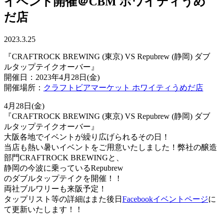
イベント開催＠CBM ホワイティうめ
だ店
2023.3.25
『CRAFTROCK BREWING (東京) VS Repubrew (静岡) ダブ
ルタップテイクオーバー』
開催日：2023年4月28日(金)
開催場所：
クラフトビアマーケット ホワイティうめだ店
4月28日(金)
『CRAFTROCK BREWING (東京) VS Repubrew (静岡) ダブ
ルタップテイクオーバー』
大阪各地でイベントが繰り広げられるその日！
当店も熱い暑いイベントをご用意いたしました！弊社の醸造
部門CRAFTROCK BREWINGと、
静岡の今波に乗っているRepubrew
のダブルタップテイクを開催！！
両社ブルワリーも来阪予定！
タップリスト等の詳細はまた後日
Facebookイベントページ
に
て更新いたします！！