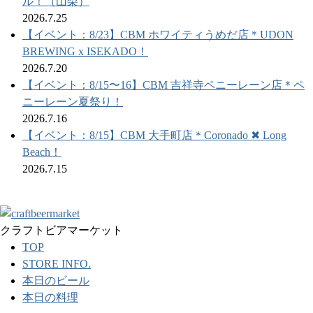
ル！（山梨）
2026.7.25
【イベント：8/23】CBM ホワイティうめだ店＊UDON
BREWING x ISEKADO！
2026.7.20
【イベント：8/15〜16】CBM 吉祥寺ペニーレーン店＊ペ
ニーレーン夏祭り！
2026.7.16
【イベント：8/15】CBM 大手町店＊Coronado ✖︎ Long
Beach！
2026.7.15
クラフトビアマーケット
TOP
STORE INFO.
本日のビール
本日の料理