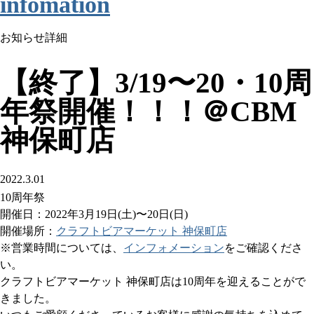
infomation
お知らせ詳細
【終了】3/19〜20・10周
年祭開催！！！＠CBM
神保町店
2022.3.01
10周年祭
開催日：2022年3月19日(土)〜20日(日)
開催場所：
クラフトビアマーケット 神保町店
※営業時間については、
インフォメーション
をご確認くださ
い。
クラフトビアマーケット 神保町店は10周年を迎えることがで
きました。