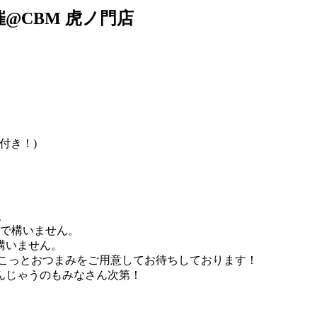
催@CBM 虎ノ門店
付き！)
、
で構いません。
構いません。
ょこっとおつまみをご用意してお待ちしております！
んじゃうのもみなさん次第！