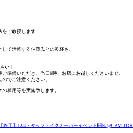
。
法をご教授します！
ーとして活躍する仲澤氏との乾杯も。
ださい！
装ご準備いただき、当日9時、お店にお越しくださいませ。
んのでご注意ください。
クの着用等を実施致します。
【終了】12/4・タップテイクオーバーイベント開催@CBM TOR