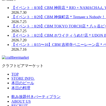
【イベント：8/30】CBM 神田店＊RIO × NAMACHAん 
2026.7.30
【イベント：8/29】CBM 神保町店＊Teenage x Nobod
2026.7.25
【イベント：8/29】CBM TOKYO TORCH店＊八ヶ
2026.7.25
【イベント：8/23】CBM ホワイティうめだ店＊UDON BRE
2026.7.20
【イベント：8/15〜16】CBM 吉祥寺ペニーレーン店
2026.7.16
クラフトビアマーケット
TOP
STORE INFO.
本日のビール
本日の料理
飲み放題付きパーティプラン
ABOUT US
RECRUIT