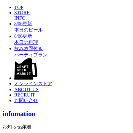
TOP
STORE
INFO.
8/06更新
本日のビール
8/06更新
本日の料理
飲み放題付き
パーティプラン
オンラインストア
ABOUT US
RECRUIT
お問い合せ
infomation
お知らせ詳細