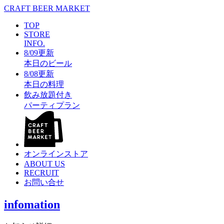
CRAFT BEER MARKET
TOP
STORE
INFO.
8/09更新
本日のビール
8/08更新
本日の料理
飲み放題付き
パーティプラン
オンラインストア
ABOUT US
RECRUIT
お問い合せ
infomation