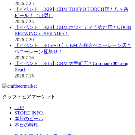
2026.7.25
【イベント：8/29】CBM TOKYO TORCH店＊八ヶ岳
ビール！（山梨）
2026.7.25
【イベント：8/23】CBM ホワイティうめだ店＊UDON
BREWING x ISEKADO！
2026.7.20
【イベント：8/15〜16】CBM 吉祥寺ペニーレーン店＊
ペニーレーン夏祭り！
2026.7.16
【イベント：8/15】CBM 大手町店＊Coronado ✖︎ Long
Beach！
2026.7.15
クラフトビアマーケット
TOP
STORE INFO.
本日のビール
本日の料理