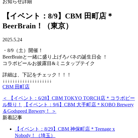
お知らせ詳細
【イベント：8/9】CBM 田町店＊
BeerBrain！（東京）
2025.5.24
・8/9（土）開催！
BeerBrainと一緒に盛り上げろバネの誕生日会 ！
コラボビールお披露目&ミニタップテイク
詳細は、下記をチェック！！！
↓↓↓↓↓↓↓↓↓↓↓↓↓↓↓↓↓↓↓↓
CBM 田町店
＜ 【イベント：6/28】CBM TOKYO TORCH店＊コラボビー
ル祭り！
【イベント：9/6】CBM 大手町店＊KOBO Brewery
＆Godspeed Brewery！ ＞
新着記事
【イベント：8/29】CBM 神保町店＊Teenage x
Nobody！（埼玉）