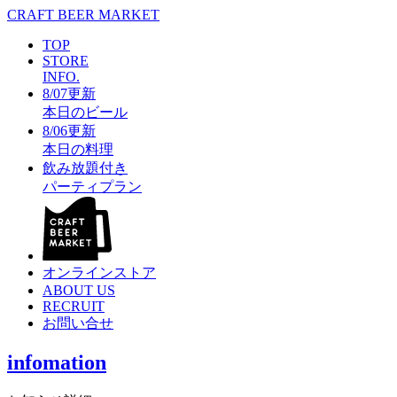
CRAFT BEER MARKET
TOP
STORE
INFO.
8/07更新
本日のビール
8/06更新
本日の料理
飲み放題付き
パーティプラン
オンラインストア
ABOUT US
RECRUIT
お問い合せ
infomation