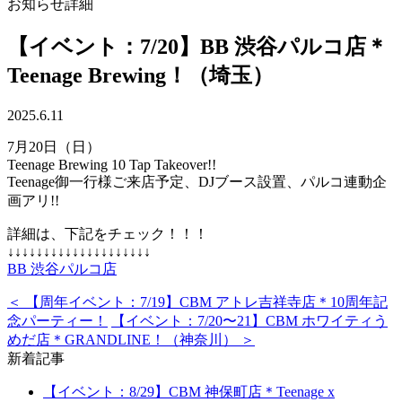
お知らせ詳細
【イベント：7/20】BB 渋谷パルコ店＊
Teenage Brewing！（埼玉）
2025.6.11
7月20日（日）
Teenage Brewing 10 Tap Takeover!!
Teenage御一行様ご来店予定、DJブース設置、パルコ連動企
画アリ!!
詳細は、下記をチェック！！！
↓↓↓↓↓↓↓↓↓↓↓↓↓↓↓↓↓↓↓↓
BB 渋谷パルコ店
＜ 【周年イベント：7/19】CBM アトレ吉祥寺店＊10周年記
念パーティー！
【イベント：7/20〜21】CBM ホワイティう
めだ店＊GRANDLINE！（神奈川） ＞
新着記事
【イベント：8/29】CBM 神保町店＊Teenage x