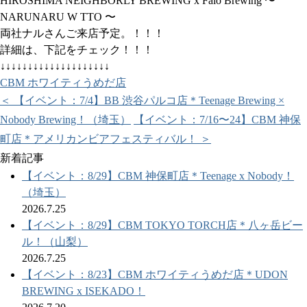
HIROSHIMA NEIGHBORLY BREWING x Faló Brewing 〜
NARUNARU W TTO 〜
両社ナルさんご来店予定。！！！
詳細は、下記をチェック！！！
↓↓↓↓↓↓↓↓↓↓↓↓↓↓↓↓↓↓↓↓
CBM ホワイティうめだ店
＜ 【イベント：7/4】BB 渋谷パルコ店＊Teenage Brewing ×
Nobody Brewing！（埼玉）
【イベント：7/16〜24】CBM 神保
町店＊アメリカンビアフェスティバル！ ＞
新着記事
【イベント：8/29】CBM 神保町店＊Teenage x Nobody！
（埼玉）
2026.7.25
【イベント：8/29】CBM TOKYO TORCH店＊八ヶ岳ビー
ル！（山梨）
2026.7.25
【イベント：8/23】CBM ホワイティうめだ店＊UDON
BREWING x ISEKADO！