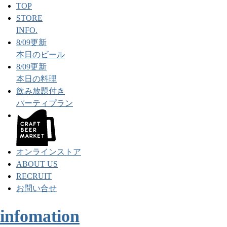
TOP
STORE
INFO.
8/09更新
本日のビール
8/09更新
本日の料理
飲み放題付き
パーティプラン
オンラインストア
ABOUT US
RECRUIT
お問い合せ
infomation