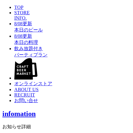
TOP
STORE
INFO.
8/08更新
本日のビール
8/08更新
本日の料理
飲み放題付き
パーティプラン
オンラインストア
ABOUT US
RECRUIT
お問い合せ
infomation
お知らせ詳細