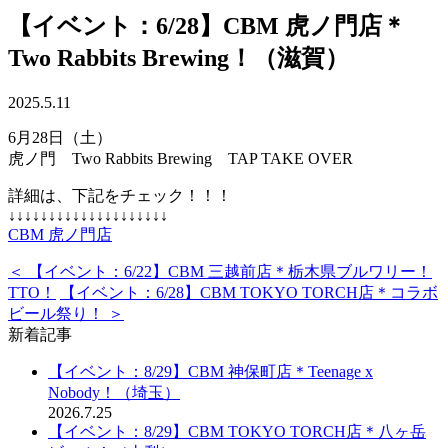
【イベント：6/28】CBM 虎ノ門店＊
Two Rabbits Brewing！（滋賀）
2025.5.11
6月28日（土）
虎ノ門 Two Rabbits Brewing TAP TAKE OVER
詳細は、下記をチェック！！！
↓↓↓↓↓↓↓↓↓↓↓↓↓↓↓↓↓↓↓↓
CBM 虎ノ門店
＜ 【イベント：6/22】CBM 三越前店＊栃木県ブルワリー！
TTO！
【イベント：6/28】CBM TOKYO TORCH店＊コラボ
ビール祭り！ ＞
新着記事
【イベント：8/29】CBM 神保町店＊Teenage x
Nobody！（埼玉）
2026.7.25
【イベント：8/29】CBM TOKYO TORCH店＊八ヶ岳