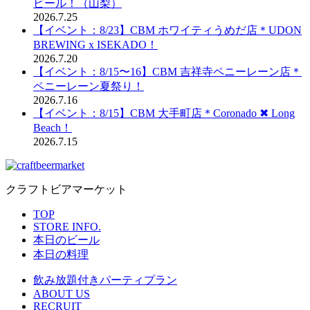
ビール！（山梨）
2026.7.25
【イベント：8/23】CBM ホワイティうめだ店＊UDON
BREWING x ISEKADO！
2026.7.20
【イベント：8/15〜16】CBM 吉祥寺ペニーレーン店＊
ペニーレーン夏祭り！
2026.7.16
【イベント：8/15】CBM 大手町店＊Coronado ✖︎ Long
Beach！
2026.7.15
クラフトビアマーケット
TOP
STORE INFO.
本日のビール
本日の料理
飲み放題付きパーティプラン
ABOUT US
RECRUIT