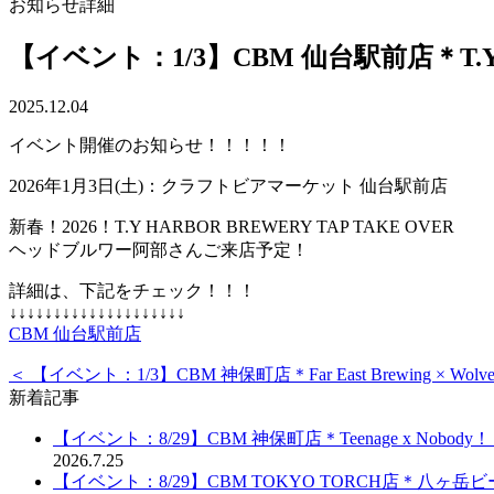
お知らせ詳細
【イベント：1/3】CBM 仙台駅前店＊T.Y
2025.12.04
イベント開催のお知らせ！！！！！
2026年1月3日(土)：クラフトビアマーケット 仙台駅前店
新春！2026！T.Y HARBOR BREWERY TAP TAKE OVER
ヘッドブルワー阿部さんご来店予定！
詳細は、下記をチェック！！！
↓↓↓↓↓↓↓↓↓↓↓↓↓↓↓↓↓↓↓↓
CBM 仙台駅前店
＜ 【イベント：1/3】CBM 神保町店＊Far East Brewing × Wolves
新着記事
【イベント：8/29】CBM 神保町店＊Teenage x Nobod
2026.7.25
【イベント：8/29】CBM TOKYO TORCH店＊八ヶ