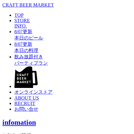
CRAFT BEER MARKET
TOP
STORE
INFO.
8/07更新
本日のビール
8/07更新
本日の料理
飲み放題付き
パーティプラン
オンラインストア
ABOUT US
RECRUIT
お問い合せ
infomation