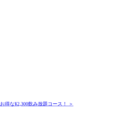
な¥2,300飲み放題コース！ ＞