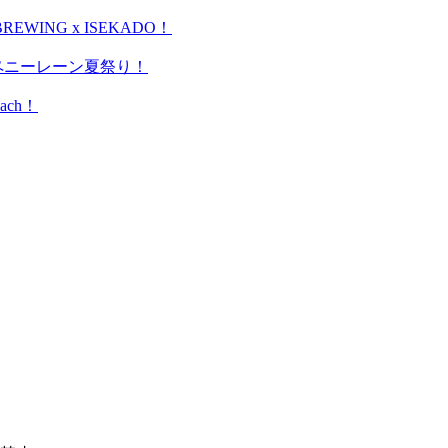
WING x ISEKADO！
＊ペニーレーン夏祭り！
ach！