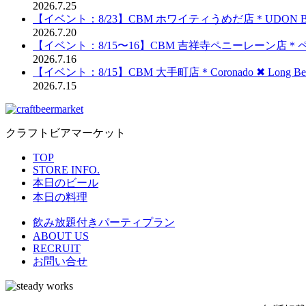
2026.7.25
【イベント：8/23】CBM ホワイティうめだ店＊UDON BRE
2026.7.20
【イベント：8/15〜16】CBM 吉祥寺ペニーレーン店
2026.7.16
【イベント：8/15】CBM 大手町店＊Coronado ✖︎ Long Be
2026.7.15
クラフトビアマーケット
TOP
STORE INFO.
本日のビール
本日の料理
飲み放題付きパーティプラン
ABOUT US
RECRUIT
お問い合せ