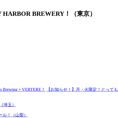
 HARBOR BREWERY！（東京）
 Brewing × VERTERE！
【お知らせ！】月・火限定！とってもお得
y！（埼玉）
岳ビール！（山梨）