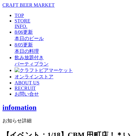
CRAFT BEER MARKET
TOP
STORE
INFO.
8/06更新
本日のビール
8/05更新
本日の料理
飲み放題付き
パーティプラン
オンラインストア
ABOUT US
RECRUIT
お問い合せ
infomation
お知らせ詳細
【イベント：1/18】CBM 田町店！＊い