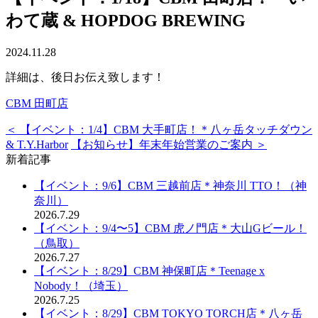
わて蔵 & HOPDOG BREWING
2024.11.28
詳細は、後日お伝え致します！
CBM 田町店
＜ 【イベント：1/4】CBM 大手町店！＊八ヶ岳タッチダウン
& T.Y.Harbor
【お知らせ】年末年始営業のご案内 ＞
新着記事
【イベント：9/6】CBM 三越前店＊神奈川 TTO！（神
奈川）
2026.7.29
【イベント：9/4〜5】CBM 虎ノ門店＊大山Gビール！
（鳥取）
2026.7.27
【イベント：8/29】CBM 神保町店＊Teenage x
Nobody！（埼玉）
2026.7.25
【イベント：8/29】CBM TOKYO TORCH店＊八ヶ岳