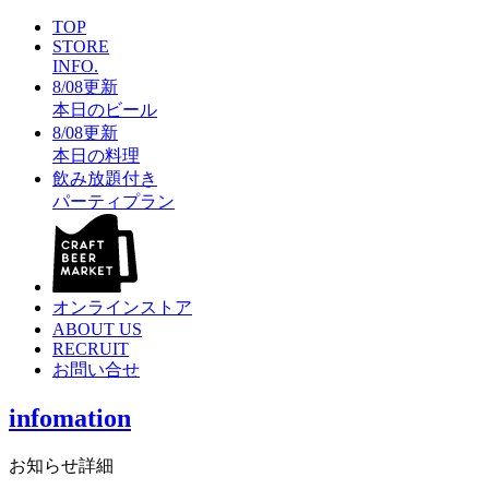
TOP
STORE
INFO.
8/08更新
本日のビール
8/08更新
本日の料理
飲み放題付き
パーティプラン
オンラインストア
ABOUT US
RECRUIT
お問い合せ
infomation
お知らせ詳細