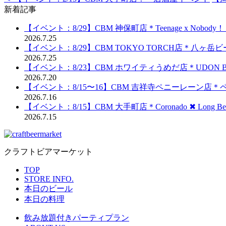
新着記事
【イベント：8/29】CBM 神保町店＊Teenage x Nobod
2026.7.25
【イベント：8/29】CBM TOKYO TORCH店＊八ヶ
2026.7.25
【イベント：8/23】CBM ホワイティうめだ店＊UDON BRE
2026.7.20
【イベント：8/15〜16】CBM 吉祥寺ペニーレーン店
2026.7.16
【イベント：8/15】CBM 大手町店＊Coronado ✖︎ Long Be
2026.7.15
クラフトビアマーケット
TOP
STORE INFO.
本日のビール
本日の料理
飲み放題付きパーティプラン